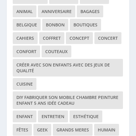
ANIMAL
ANNIVERSAIRE
BAGAGES
BELGIQUE
BONBON
BOUTIQUES
CAHIERS
COFFRET
CONCEPT
CONCERT
CONFORT
COUTEAUX
CRÉER AVEC SON ENFANTS AVEC DES JEUX DE
QUALITÉ
CUISINE
DIY FABRIQUER SON MOBILE CHAMBRE PEINTURE
ENFANT 5 ANS IDÉE CADEAU
ENFANT
ENTRETIEN
ESTHÉTIQUE
FÊTES
GEEK
GRANDS MERES
HUMAIN