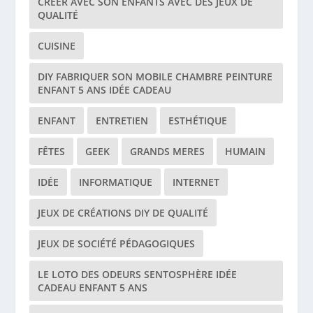
CRÉER AVEC SON ENFANTS AVEC DES JEUX DE
QUALITÉ
CUISINE
DIY FABRIQUER SON MOBILE CHAMBRE PEINTURE
ENFANT 5 ANS IDÉE CADEAU
ENFANT
ENTRETIEN
ESTHÉTIQUE
FÊTES
GEEK
GRANDS MERES
HUMAIN
IDÉE
INFORMATIQUE
INTERNET
JEUX DE CRÉATIONS DIY DE QUALITÉ
JEUX DE SOCIÉTÉ PÉDAGOGIQUES
LE LOTO DES ODEURS SENTOSPHÈRE IDÉE
CADEAU ENFANT 5 ANS