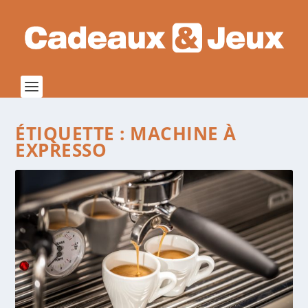
ÉTIQUETTE :
MACHINE À
EXPRESSO