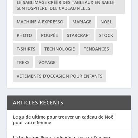
LE SABLIMAGE CRÉER DES TABLEAUX EN SABLE
SENTOSPHÈRE IDÉE CADEAU FILLES
MACHINE À EXPRESSO
MARIAGE
NOEL
PHOTO
POUPÉE
STARCRAFT
STOCK
T-SHIRTS
TECHNOLOGIE
TENDANCES
TREKS
VOYAGE
VÊTEMENTS D’OCCASION POUR ENFANTS
ARTICLES RÉCENTS
Le guide ultime pour trouver un cadeau de Noël
pour votre femme
Liste des meilleurs cadeaux basés sur l’univers