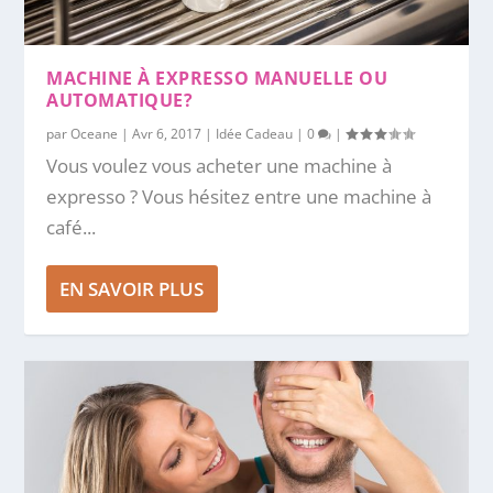
MACHINE À EXPRESSO MANUELLE OU
AUTOMATIQUE?
par
Oceane
|
Avr 6, 2017
|
Idée Cadeau
|
0
|
Vous voulez vous acheter une machine à
expresso ? Vous hésitez entre une machine à
café...
EN SAVOIR PLUS