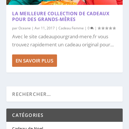
LA MEILLEURE COLLECTION DE CADEAUX
POUR DES GRANDS-MÈRES
par
Oceane
|
Avr 11, 2017
|
Cadeau Femme
|
0
|
Avec le site cadeaupourgrand-mere.fr vous
trouvez rapidement un cadeau original pour...
EN SAVOIR PLUS
CATÉGORIES
Cadeau de Noel