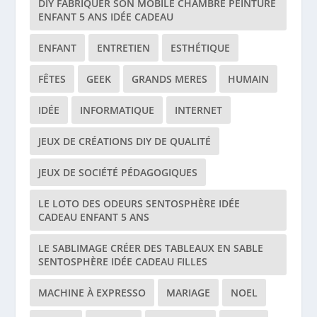
DIY FABRIQUER SON MOBILE CHAMBRE PEINTURE
ENFANT 5 ANS IDÉE CADEAU
ENFANT
ENTRETIEN
ESTHÉTIQUE
FÊTES
GEEK
GRANDS MERES
HUMAIN
IDÉE
INFORMATIQUE
INTERNET
JEUX DE CRÉATIONS DIY DE QUALITÉ
JEUX DE SOCIÉTÉ PÉDAGOGIQUES
LE LOTO DES ODEURS SENTOSPHÈRE IDÉE
CADEAU ENFANT 5 ANS
LE SABLIMAGE CRÉER DES TABLEAUX EN SABLE
SENTOSPHÈRE IDÉE CADEAU FILLES
MACHINE À EXPRESSO
MARIAGE
NOEL