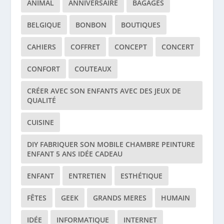
ANIMAL
ANNIVERSAIRE
BAGAGES
BELGIQUE
BONBON
BOUTIQUES
CAHIERS
COFFRET
CONCEPT
CONCERT
CONFORT
COUTEAUX
CRÉER AVEC SON ENFANTS AVEC DES JEUX DE
QUALITÉ
CUISINE
DIY FABRIQUER SON MOBILE CHAMBRE PEINTURE
ENFANT 5 ANS IDÉE CADEAU
ENFANT
ENTRETIEN
ESTHÉTIQUE
FÊTES
GEEK
GRANDS MERES
HUMAIN
IDÉE
INFORMATIQUE
INTERNET