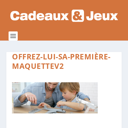
OFFREZ-LUI-SA-PREMIÈRE-
MAQUETTEV2