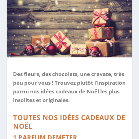
Des fleurs, des chocolats, une cravate, très
peu pour vous ! Trouvez plutôt l’inspiration
parmi nos idées cadeaux de Noël les plus
insolites et originales.
TOUTES NOS IDÉES CADEAUX DE
NOËL
1 PARFUM DEMETER