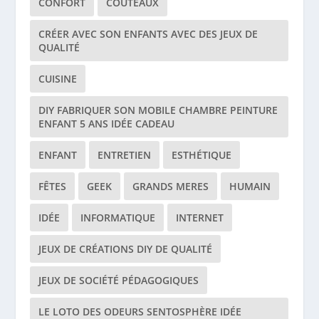
CONFORT
COUTEAUX
CRÉER AVEC SON ENFANTS AVEC DES JEUX DE
QUALITÉ
CUISINE
DIY FABRIQUER SON MOBILE CHAMBRE PEINTURE
ENFANT 5 ANS IDÉE CADEAU
ENFANT
ENTRETIEN
ESTHÉTIQUE
FÊTES
GEEK
GRANDS MERES
HUMAIN
IDÉE
INFORMATIQUE
INTERNET
JEUX DE CRÉATIONS DIY DE QUALITÉ
JEUX DE SOCIÉTÉ PÉDAGOGIQUES
LE LOTO DES ODEURS SENTOSPHÈRE IDÉE