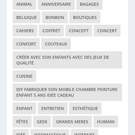
ANIMAL
ANNIVERSAIRE
BAGAGES
BELGIQUE
BONBON
BOUTIQUES
CAHIERS
COFFRET
CONCEPT
CONCERT
CONFORT
COUTEAUX
CRÉER AVEC SON ENFANTS AVEC DES JEUX DE
QUALITÉ
CUISINE
DIY FABRIQUER SON MOBILE CHAMBRE PEINTURE
ENFANT 5 ANS IDÉE CADEAU
ENFANT
ENTRETIEN
ESTHÉTIQUE
FÊTES
GEEK
GRANDS MERES
HUMAIN
IDÉE
INFORMATIQUE
INTERNET