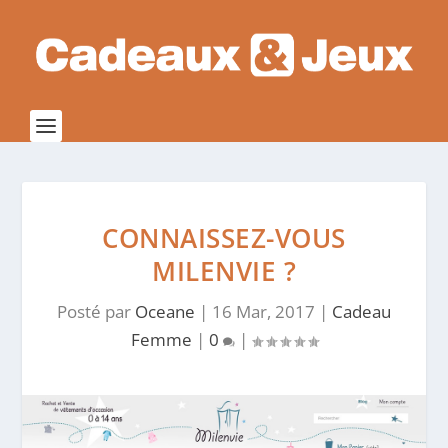
CONNAISSEZ-VOUS
MILENVIE ?
Posté par
Oceane
|
16 Mar, 2017
|
Cadeau
Femme
|
0
|