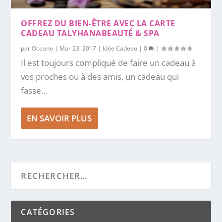
OFFREZ DU BIEN-ÊTRE AVEC LA CARTE
CADEAU TALYHANABEAUTÉ & SPA
par
Oceane
|
Mar 23, 2017
|
Idée Cadeau
|
0
|
Il est toujours compliqué de faire un cadeau à
vos proches ou à des amis, un cadeau qui
fasse...
EN SAVOIR PLUS
CATÉGORIES