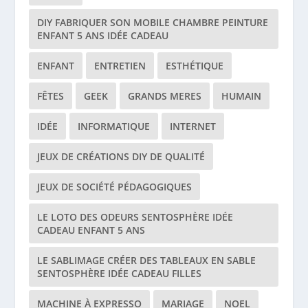
DIY FABRIQUER SON MOBILE CHAMBRE PEINTURE
ENFANT 5 ANS IDÉE CADEAU
ENFANT
ENTRETIEN
ESTHÉTIQUE
FÊTES
GEEK
GRANDS MERES
HUMAIN
IDÉE
INFORMATIQUE
INTERNET
JEUX DE CRÉATIONS DIY DE QUALITÉ
JEUX DE SOCIÉTÉ PÉDAGOGIQUES
LE LOTO DES ODEURS SENTOSPHÈRE IDÉE
CADEAU ENFANT 5 ANS
LE SABLIMAGE CRÉER DES TABLEAUX EN SABLE
SENTOSPHÈRE IDÉE CADEAU FILLES
MACHINE À EXPRESSO
MARIAGE
NOEL