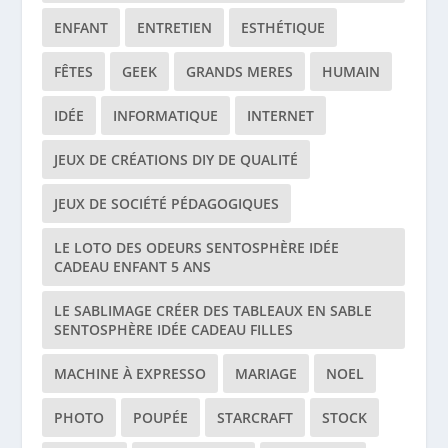
ENFANT
ENTRETIEN
ESTHÉTIQUE
FÊTES
GEEK
GRANDS MERES
HUMAIN
IDÉE
INFORMATIQUE
INTERNET
JEUX DE CRÉATIONS DIY DE QUALITÉ
JEUX DE SOCIÉTÉ PÉDAGOGIQUES
LE LOTO DES ODEURS SENTOSPHÈRE IDÉE
CADEAU ENFANT 5 ANS
LE SABLIMAGE CRÉER DES TABLEAUX EN SABLE
SENTOSPHÈRE IDÉE CADEAU FILLES
MACHINE À EXPRESSO
MARIAGE
NOEL
PHOTO
POUPÉE
STARCRAFT
STOCK