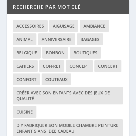
RECHERCHE PAR MOT CLÉ
ACCESSOIRES
AIGUISAGE
AMBIANCE
ANIMAL
ANNIVERSAIRE
BAGAGES
BELGIQUE
BONBON
BOUTIQUES
CAHIERS
COFFRET
CONCEPT
CONCERT
CONFORT
COUTEAUX
CRÉER AVEC SON ENFANTS AVEC DES JEUX DE
QUALITÉ
CUISINE
DIY FABRIQUER SON MOBILE CHAMBRE PEINTURE
ENFANT 5 ANS IDÉE CADEAU