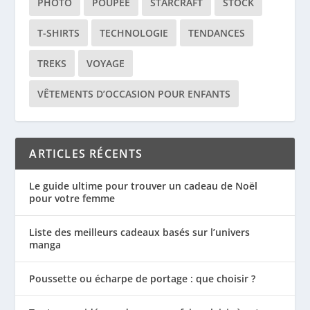
PHOTO
POUPÉE
STARCRAFT
STOCK
T-SHIRTS
TECHNOLOGIE
TENDANCES
TREKS
VOYAGE
VÊTEMENTS D’OCCASION POUR ENFANTS
ARTICLES RÉCENTS
Le guide ultime pour trouver un cadeau de Noël
pour votre femme
Liste des meilleurs cadeaux basés sur l’univers
manga
Poussette ou écharpe de portage : que choisir ?