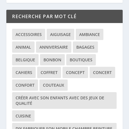
RECHERCHE PAR MOT CLÉ
ACCESSOIRES
AIGUISAGE
AMBIANCE
ANIMAL
ANNIVERSAIRE
BAGAGES
BELGIQUE
BONBON
BOUTIQUES
CAHIERS
COFFRET
CONCEPT
CONCERT
CONFORT
COUTEAUX
CRÉER AVEC SON ENFANTS AVEC DES JEUX DE
QUALITÉ
CUISINE
DIY FABRIQUER SON MOBILE CHAMBRE PEINTURE