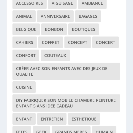
ACCESSOIRES
AIGUISAGE
AMBIANCE
ANIMAL
ANNIVERSAIRE
BAGAGES
BELGIQUE
BONBON
BOUTIQUES
CAHIERS
COFFRET
CONCEPT
CONCERT
CONFORT
COUTEAUX
CRÉER AVEC SON ENFANTS AVEC DES JEUX DE
QUALITÉ
CUISINE
DIY FABRIQUER SON MOBILE CHAMBRE PEINTURE
ENFANT 5 ANS IDÉE CADEAU
ENFANT
ENTRETIEN
ESTHÉTIQUE
FÊTES
GEEK
GRANDS MERES
HUMAIN