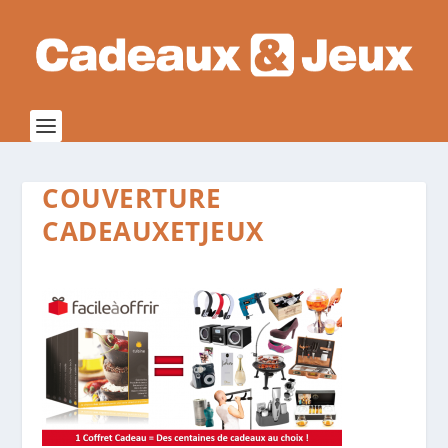
COUVERTURE
CADEAUXETJEUX