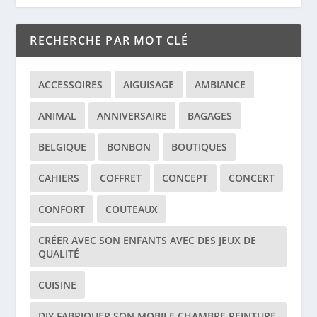
RECHERCHE PAR MOT CLÉ
ACCESSOIRES
AIGUISAGE
AMBIANCE
ANIMAL
ANNIVERSAIRE
BAGAGES
BELGIQUE
BONBON
BOUTIQUES
CAHIERS
COFFRET
CONCEPT
CONCERT
CONFORT
COUTEAUX
CRÉER AVEC SON ENFANTS AVEC DES JEUX DE
QUALITÉ
CUISINE
DIY FABRIQUER SON MOBILE CHAMBRE PEINTURE