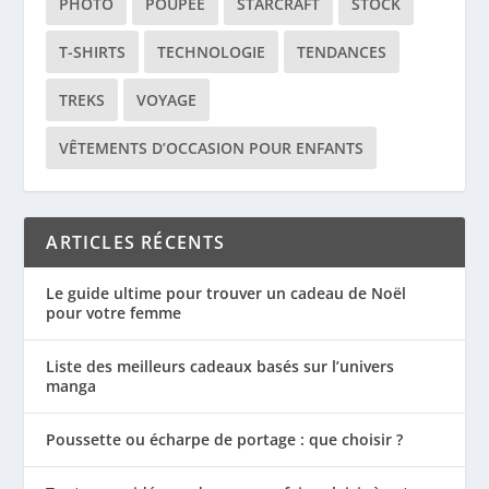
PHOTO
POUPÉE
STARCRAFT
STOCK
T-SHIRTS
TECHNOLOGIE
TENDANCES
TREKS
VOYAGE
VÊTEMENTS D’OCCASION POUR ENFANTS
ARTICLES RÉCENTS
Le guide ultime pour trouver un cadeau de Noël
pour votre femme
Liste des meilleurs cadeaux basés sur l’univers
manga
Poussette ou écharpe de portage : que choisir ?