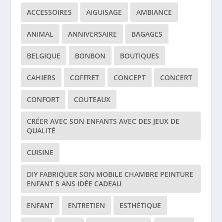
ACCESSOIRES
AIGUISAGE
AMBIANCE
ANIMAL
ANNIVERSAIRE
BAGAGES
BELGIQUE
BONBON
BOUTIQUES
CAHIERS
COFFRET
CONCEPT
CONCERT
CONFORT
COUTEAUX
CRÉER AVEC SON ENFANTS AVEC DES JEUX DE
QUALITÉ
CUISINE
DIY FABRIQUER SON MOBILE CHAMBRE PEINTURE
ENFANT 5 ANS IDÉE CADEAU
ENFANT
ENTRETIEN
ESTHÉTIQUE