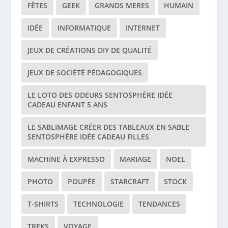
FÊTES
GEEK
GRANDS MERES
HUMAIN
IDÉE
INFORMATIQUE
INTERNET
JEUX DE CRÉATIONS DIY DE QUALITÉ
JEUX DE SOCIÉTÉ PÉDAGOGIQUES
LE LOTO DES ODEURS SENTOSPHÈRE IDÉE
CADEAU ENFANT 5 ANS
LE SABLIMAGE CRÉER DES TABLEAUX EN SABLE
SENTOSPHÈRE IDÉE CADEAU FILLES
MACHINE À EXPRESSO
MARIAGE
NOEL
PHOTO
POUPÉE
STARCRAFT
STOCK
T-SHIRTS
TECHNOLOGIE
TENDANCES
TREKS
VOYAGE