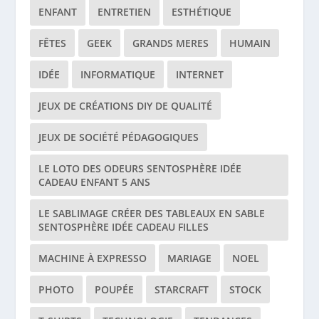
ENFANT
ENTRETIEN
ESTHÉTIQUE
FÊTES
GEEK
GRANDS MERES
HUMAIN
IDÉE
INFORMATIQUE
INTERNET
JEUX DE CRÉATIONS DIY DE QUALITÉ
JEUX DE SOCIÉTÉ PÉDAGOGIQUES
LE LOTO DES ODEURS SENTOSPHÈRE IDÉE
CADEAU ENFANT 5 ANS
LE SABLIMAGE CRÉER DES TABLEAUX EN SABLE
SENTOSPHÈRE IDÉE CADEAU FILLES
MACHINE À EXPRESSO
MARIAGE
NOEL
PHOTO
POUPÉE
STARCRAFT
STOCK