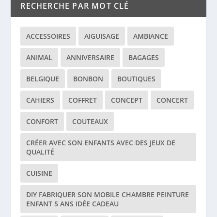
RECHERCHE PAR MOT CLÉ
ACCESSOIRES
AIGUISAGE
AMBIANCE
ANIMAL
ANNIVERSAIRE
BAGAGES
BELGIQUE
BONBON
BOUTIQUES
CAHIERS
COFFRET
CONCEPT
CONCERT
CONFORT
COUTEAUX
CRÉER AVEC SON ENFANTS AVEC DES JEUX DE
QUALITÉ
CUISINE
DIY FABRIQUER SON MOBILE CHAMBRE PEINTURE
ENFANT 5 ANS IDÉE CADEAU