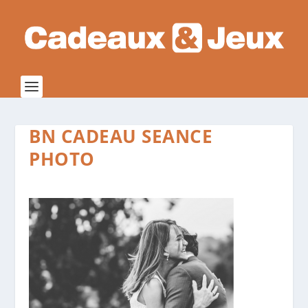
BN CADEAU SEANCE
PHOTO